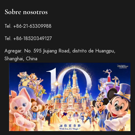
Sobre nosotros
Tel. +86-21-63309988
Tel. +86-18520349127
Agregar. No. 595 Jiujiang Road, distrito de Huangpu,
Shanghai, China
Italian
French
German
Japanese
Korean