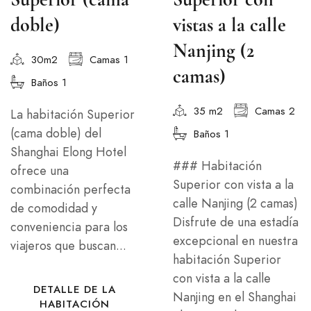
doble)
vistas a la calle
Nanjing (2
30m2
Camas 1
camas)
Baños 1
35 m2
Camas 2
La habitación Superior
(cama doble) del
Baños 1
Shanghai Elong Hotel
### Habitación
ofrece una
Superior con vista a la
combinación perfecta
calle Nanjing (2 camas)
de comodidad y
Disfrute de una estadía
conveniencia para los
excepcional en nuestra
viajeros que buscan...
habitación Superior
con vista a la calle
DETALLE DE LA
Nanjing en el Shanghai
HABITACIÓN