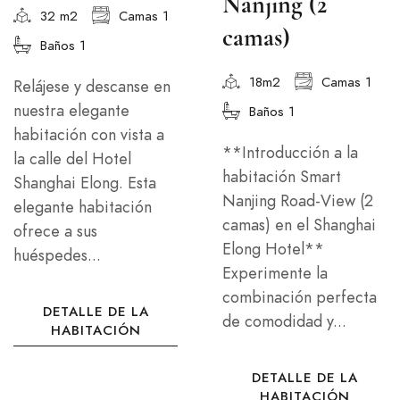
Nanjing (2
32 m2
Camas 1
camas)
Baños 1
18m2
Camas 1
Relájese y descanse en
nuestra elegante
Baños 1
habitación con vista a
**Introducción a la
la calle del Hotel
habitación Smart
Shanghai Elong. Esta
Nanjing Road-View (2
elegante habitación
camas) en el Shanghai
ofrece a sus
Elong Hotel**
huéspedes...
Experimente la
combinación perfecta
DETALLE DE LA
de comodidad y...
HABITACIÓN
DETALLE DE LA
HABITACIÓN