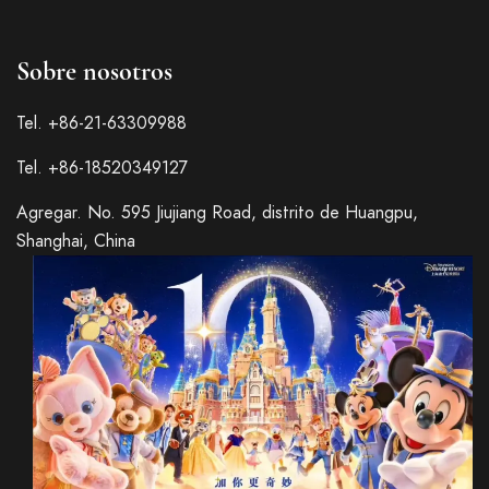
Sobre nosotros
Tel. +86-21-63309988
Tel. +86-18520349127
Agregar. No. 595 Jiujiang Road, distrito de Huangpu,
Shanghai, China
Italian
French
German
Japanese