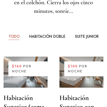
en el colchón. Cierra los ojos cinco
minutos, sonríe...
TODO
HABITACIÓN DOBLE
SUITE JUNIOR
$160
POR
$100
POR
NOCHE
NOCHE
Habitación
Habitación
Superior (cama
Superior con