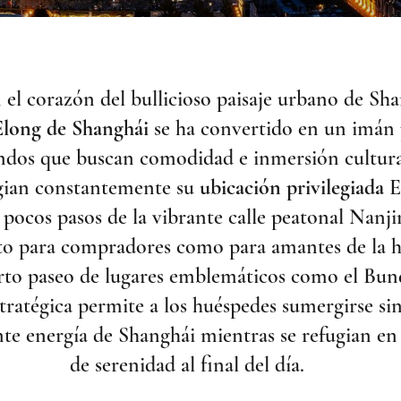
el corazón del bullicioso paisaje urbano de Sha
Elong de Shanghái
se ha convertido en un imán 
dos que buscan comodidad e inmersión cultura
ogian constantemente su
ubicación privilegiada
En
 pocos pasos de la vibrante calle peatonal Nan
to para compradores como para amantes de la h
rto paseo de lugares emblemáticos como el Bun
tratégica permite a los huéspedes sumergirse si
nte energía de Shanghái mientras se refugian en
de serenidad al final del día.