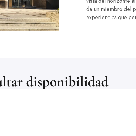
vista del horizonte a
de un miembro del pe
experiencias que per
ltar disponibilidad