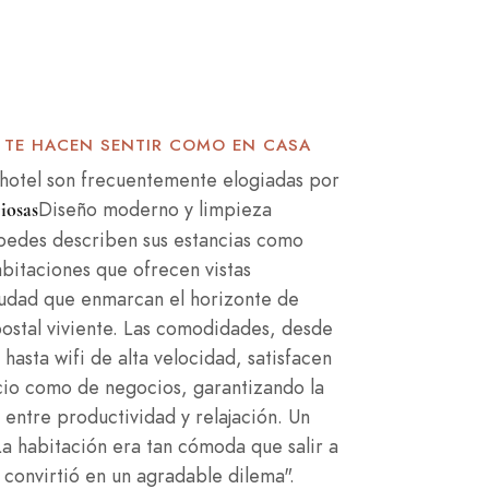
 TE HACEN SENTIR COMO EN CASA
 hotel son frecuentemente elogiadas por
Diseño moderno y limpieza
iosas
pedes describen sus estancias como
abitaciones que ofrecen vistas
iudad que enmarcan el horizonte de
ostal viviente. Las comodidades, desde
hasta wifi de alta velocidad, satisfacen
ocio como de negocios, garantizando la
 entre productividad y relajación. Un
 habitación era tan cómoda que salir a
 convirtió en un agradable dilema".