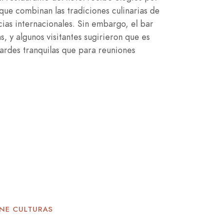
 que combinan las tradiciones culinarias de
cias internacionales. Sin embargo, el bar
as, y algunos visitantes sugirieron que es
rdes tranquilas que para reuniones
UNE CULTURAS