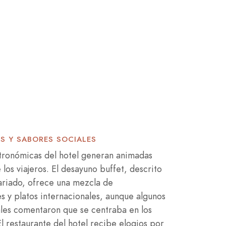
AS Y SABORES SOCIALES
tronómicas del hotel generan animadas
los viajeros. El desayuno buffet, descrito
ariado, ofrece una mezcla de
s y platos internacionales, aunque algunos
les comentaron que se centraba en los
l restaurante del hotel recibe elogios por