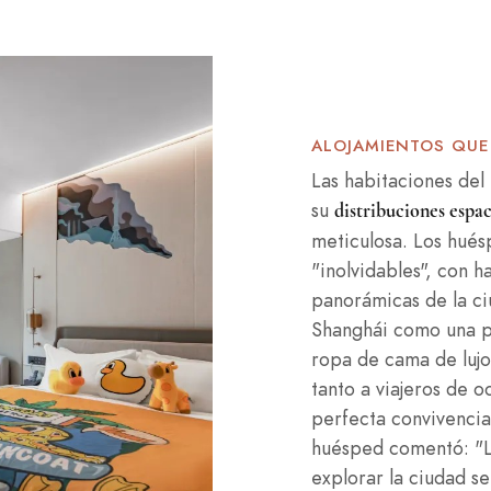
ALOJAMIENTOS QUE
Las habitaciones del
su
distribuciones espac
meticulosa. Los hués
"inolvidables", con h
panorámicas de la c
Shanghái como una p
ropa de cama de lujo 
tanto a viajeros de 
perfecta convivencia
huésped comentó: "La
explorar la ciudad se