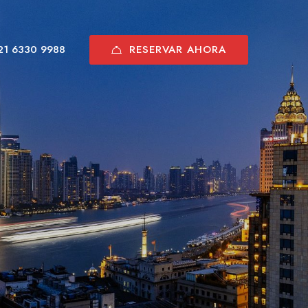
RESERVAR AHORA
21 6330 9988