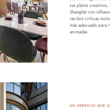
sus platos creativos,
Shanghái con influen
recibió críticas mixt
más adecuado para ta
animadas.
UN SERVICIO QUE 