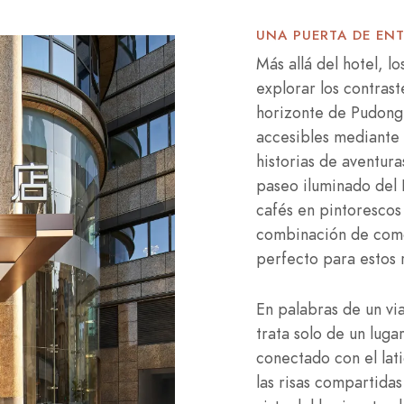
UNA PUERTA DE EN
Más allá del hotel, l
explorar los contrast
horizonte de Pudong h
accesibles mediante
historias de aventur
paseo iluminado del 
cafés en pintorescos 
combinación de como
perfecto para estos 
En palabras de un vi
trata solo de un luga
conectado con el lat
las risas compartidas