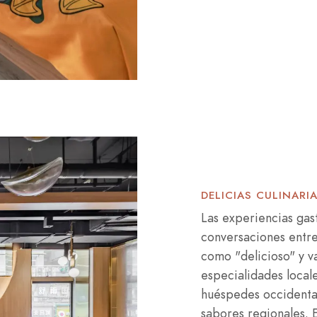
DELICIAS CULINARI
Las experiencias gas
conversaciones entre 
como "delicioso" y v
especialidades locale
huéspedes occidenta
sabores regionales. E