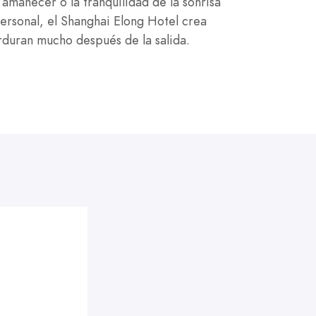
l amanecer o la tranquilidad de la sonrisa
rsonal, el Shanghai Elong Hotel crea
duran mucho después de la salida.