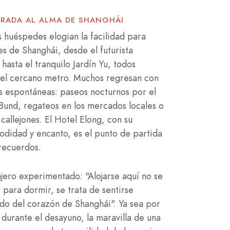
TRADA AL ALMA DE SHANGHÁI
os huéspedes elogian la facilidad para
es de Shanghái, desde el futurista
asta el tranquilo Jardín Yu, todos
 el cercano metro. Muchos regresan con
as espontáneas: paseos nocturnos por el
Bund, regateos en los mercados locales o
callejones. El Hotel Elong, con su
didad y encanto, es el punto de partida
recuerdos.
ajero experimentado: "Alojarse aquí no se
r para dormir, se trata de sentirse
ido del corazón de Shanghái". Ya sea por
 durante el desayuno, la maravilla de una