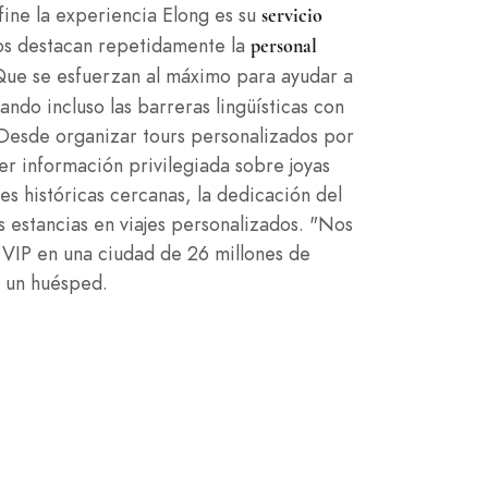
ine la experiencia Elong es su
servicio
ros destacan repetidamente la
personal
ue se esfuerzan al máximo para ayudar a
ndo incluso las barreras lingüísticas con
 Desde organizar tours personalizados por
er información privilegiada sobre joyas
les históricas cercanas, la dedicación del
s estancias en viajes personalizados. "Nos
 VIP en una ciudad de 26 millones de
ó un huésped.