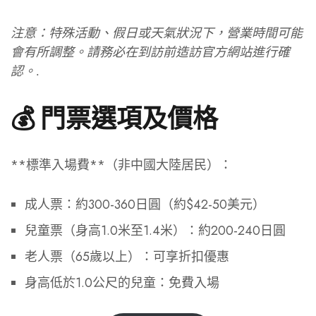
注意：特殊活動、假日或天氣狀況下，營業時間可能
會有所調整。請務必在到訪前造訪官方網站進行確
認。.
💰 門票選項及價格
**標準入場費**（非中國大陸居民）：
成人票：約300-360日圓（約$42-50美元）
兒童票（身高1.0米至1.4米）：約200-240日圓
老人票（65歲以上）：可享折扣優惠
身高低於1.0公尺的兒童：免費入場