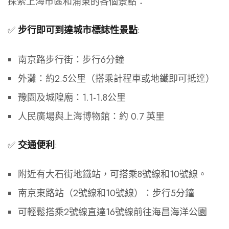
探索上海市區和浦東的各個景點：
✅
:
步行即可到達城市標誌性景點
南京路步行街：步行6分鐘
外灘：約2.5公里（搭乘計程車或地鐵即可抵達）
豫園及城隍廟：1.1-1.8公里
人民廣場與上海博物館：約 0.7 英里
✅
:
交通便利
附近有大石街地鐵站，可搭乘8號線和10號線。
南京東路站（2號線和10號線）：步行5分鐘
可輕鬆搭乘2號線直達16號線前往海昌海洋公園