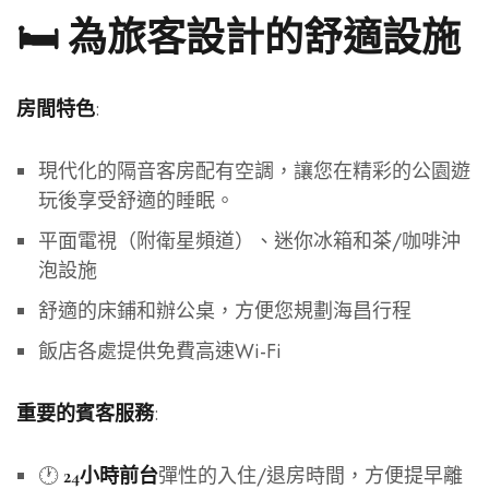
🛏️ 為旅客設計的舒適設施
:
房間特色
現代化的隔音客房配有空調，讓您在精彩的公園遊
玩後享受舒適的睡眠。
平面電視（附衛星頻道）、迷你冰箱和茶/咖啡沖
泡設施
舒適的床鋪和辦公桌，方便您規劃海昌行程
飯店各處提供免費高速Wi-Fi
:
重要的賓客服務
🕐
彈性的入住/退房時間，方便提早離
24小時前台