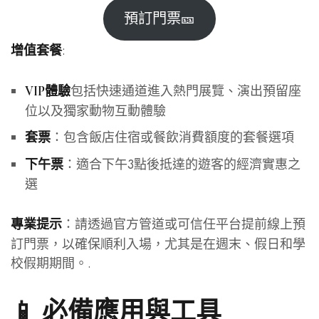
預訂門票🎫
:
增值套餐
包括快速通道進入熱門展覽、演出預留座
VIP體驗
位以及獨家動物互動體驗
：包含飯店住宿或餐飲消費額度的套餐選項
套票
：適合下午3點後抵達的遊客的經濟實惠之
下午票
選
：請透過官方管道或可信任平台提前線上預
專業提示
訂門票，以確保順利入場，尤其是在週末、假日和學
校假期期間。.
📱 必備應用與工具