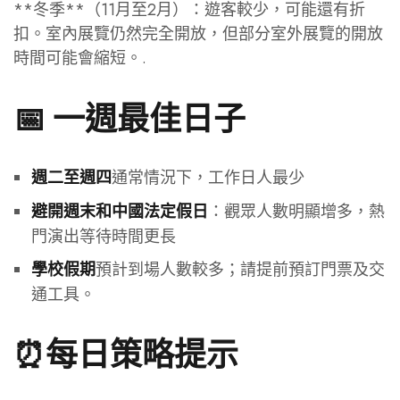
**冬季**（11月至2月）：遊客較少，可能還有折
扣。室內展覽仍然完全開放，但部分室外展覽的開放
時間可能會縮短。.
📅 一週最佳日子
通常情況下，工作日人最少
週二至週四
：觀眾人數明顯增多，熱
避開週末和中國法定假日
門演出等待時間更長
預計到場人數較多；請提前預訂門票及交
學校假期
通工具。
⏰每日策略提示