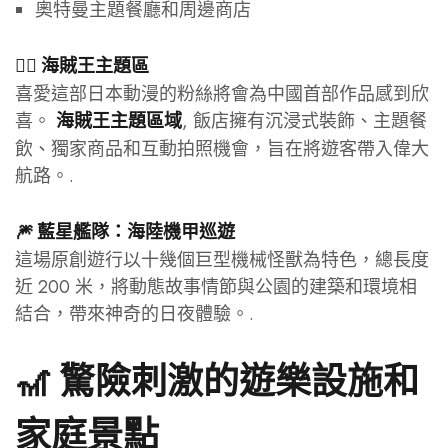
奧特曼主題餐廳和周邊商店
🏴‍☠️ 海賊王主題區
喜愛這部日本動漫的粉絲將會為中國首部作品感到欣
喜。
, 飯店擁有沉浸式裝飾、主題餐
海賊王主題區域
飲、獨家商品和互動拍照機會，旨在將遊客帶入偉大
航路。.
🎆 藍星艦隊：海陸機甲巡遊
這場原創遊行以十幾個巨型機械怪獸為特色，總長度
近 200 米，將動態故事情節與公園的建築和環境相
結合，帶來神奇的日夜體驗。.
🎢 驚險刺激的遊樂設施和
家庭景點