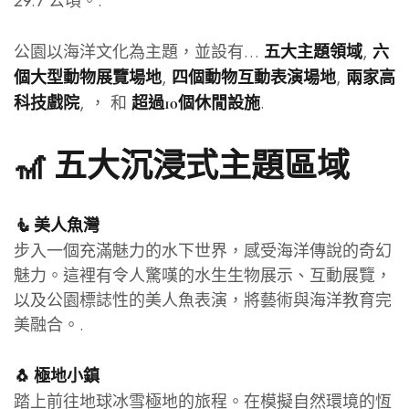
29.7 公頃。.
公園以海洋文化為主題，並設有…
,
五大主題領域
六
,
,
個大型動物展覽場地
四個動物互動表演場地
兩家高
, ， 和
.
科技戲院
超過10個休閒設施
🎢 五大沉浸式主題區域
🧜 美人魚灣
步入一個充滿魅力的水下世界，感受海洋傳說的奇幻
魅力。這裡有令人驚嘆的水生生物展示、互動展覽，
以及公園標誌性的美人魚表演，將藝術與海洋教育完
美融合。.
🐧 極地小鎮
踏上前往地球冰雪極地的旅程。在模擬自然環境的恆