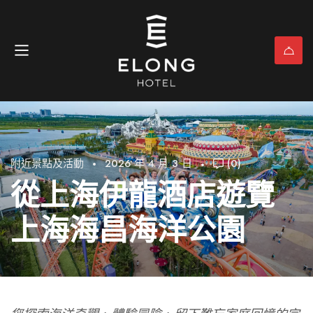
附近景點及活動
2026 年 4 月 3 日
(0)
從上海伊龍酒店遊覽
上海海昌海洋公園