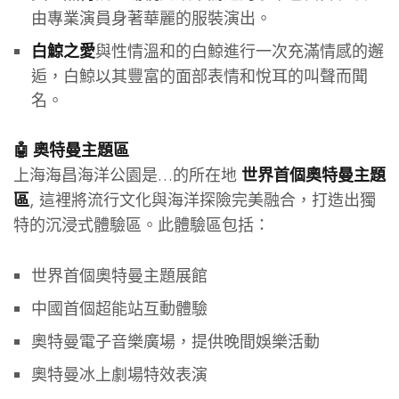
由專業演員身著華麗的服裝演出。
與性情溫和的白鯨進行一次充滿情感的邂
白鯨之愛
逅，白鯨以其豐富的面部表情和悅耳的叫聲而聞
名。
🤖 奧特曼主題區
上海海昌海洋公園是…的所在地
世界首個奧特曼主題
, 這裡將流行文化與海洋探險完美融合，打造出獨
區
特的沉浸式體驗區。此體驗區包括：
世界首個奧特曼主題展館
中國首個超能站互動體驗
奧特曼電子音樂廣場，提供晚間娛樂活動
奧特曼冰上劇場特效表演