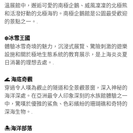
溫展館中，邂逅可愛的南極企鵝、威風凜凜的北極熊
和活潑好動的北極海豹。南極企鵝館是公園最受歡迎
的景點之一。.
❄️冰雪王國
體驗冰雪奇境的魅力，沉浸式展覽、驚險刺激的遊樂
設施和關於極地生態系統的教育展示，是上海炎炎夏
日消暑的理想去處。.
🌊 海底奇觀
穿過令人嘆為觀止的隧道和全景觀景窗，深入神秘的
海洋深處。在亞洲最令人印象深刻的水族館體驗之一
中，驚嘆於優雅的鯊魚、色彩繽紛的珊瑚礁和奇特的
深海生物。.
🏝️海洋部落