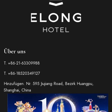
Über uns
T. +86-21-63309988
T. +86-18520349127
Hinzufügen. Nr. 595 Jiujiang Road, Bezirk Huangpu,
Shanghai, China