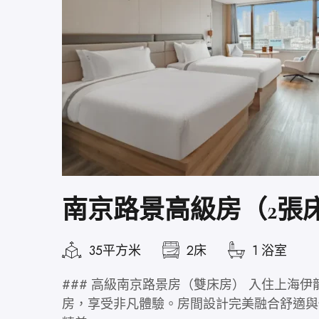
南京路景高級房（2張
35平方米
2床
1 浴室
### 高級南京路景房（雙床房） 入住上海
房，享受非凡體驗。房間設計完美融合舒適與