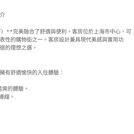
介
房）**完美融合了舒適與便利。客房位於上海市中心，可
表性的購物街之一。客房設計兼具現代美感與實用功
宿的理想之選。.
擁有舒適愉快的入住體驗：
清爽的體驗。.
連線。.