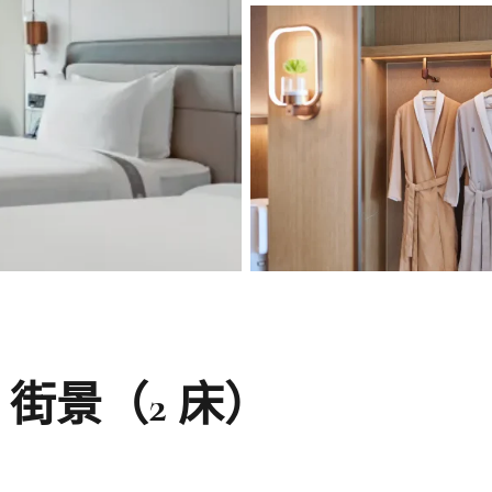
 街景（2 床）