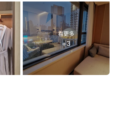
看更多
+3