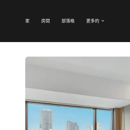
家
房間
部落格
更多的