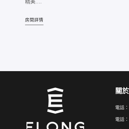
精美….
房間詳情
關於
Italian
電話：+
French
電話：+
Spanish
German