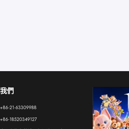
我們
86-21-63309988
86-18520349127