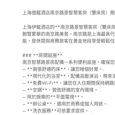
上海億龍酒店南京路景智慧客房（雙床房）簡
上海伊龍酒店的**南京路景智慧客房（雙床
飽覽繁華的南京路美景，南京路是上海最具代
能，是休閒與商務旅客在黃金地段享受輕鬆住
### **房間設施**
南京智慧路景房配備一系列便利設施，確保您
– **兩張舒適的床**，讓您睡個好覺。.
– **現代化的浴室**，配備高壓淋浴，帶來
– **免費Wi-Fi**，讓您在入住期間保持網路
– **空調**，營造舒適的室內環境。 .
– 用於娛樂的**平面電視**。.
– **辦公桌**，適用於商務或個人用途。.
– **洗衣服務**可依要求提供。 .