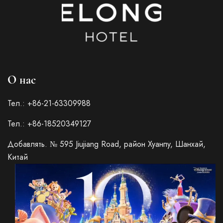
О нас
Тел.: +86-21-63309988
Тел.: +86-18520349127
Добавлять. № 595 Jiujiang Road, район Хуанпу, Шанхай,
Китай
Italian