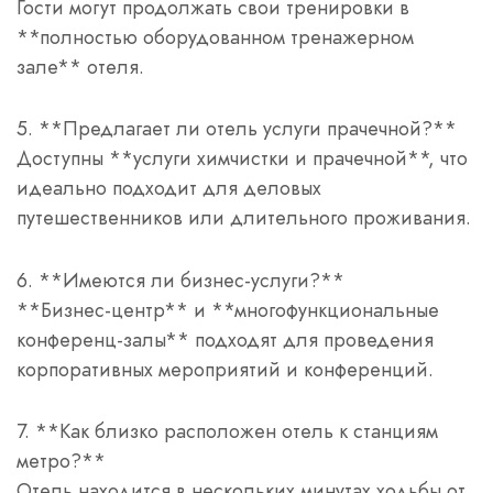
Гости могут продолжать свои тренировки в
**полностью оборудованном тренажерном
зале** отеля.
5. **Предлагает ли отель услуги прачечной?**
Доступны **услуги химчистки и прачечной**, что
идеально подходит для деловых
путешественников или длительного проживания.
6. **Имеются ли бизнес-услуги?**
**Бизнес-центр** и **многофункциональные
конференц-залы** подходят для проведения
корпоративных мероприятий и конференций.
7. **Как близко расположен отель к станциям
метро?**
Отель находится в нескольких минутах ходьбы от