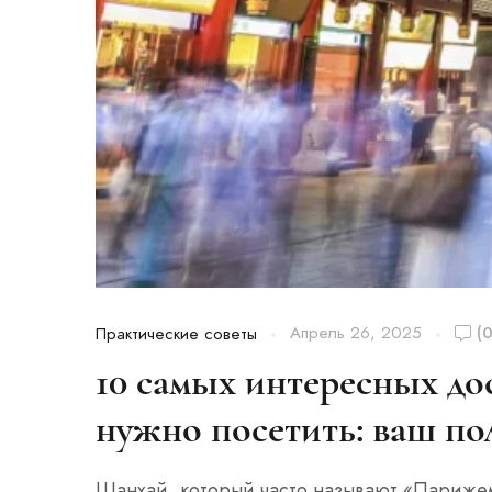
Апрель 26, 2025
(0
Практические советы
10 самых интересных до
нужно посетить: ваш по
Шанхай, который часто называют «Парижем 