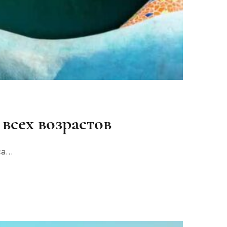
 всех возрастов
...