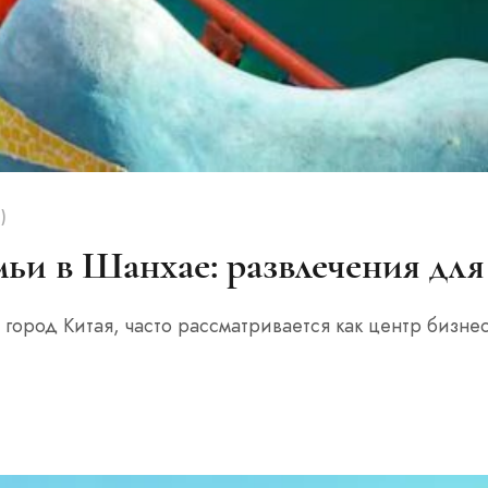
)
мьи в Шанхае: развлечения для
род Китая, часто рассматривается как центр бизнеса