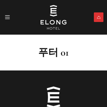
푸터 01