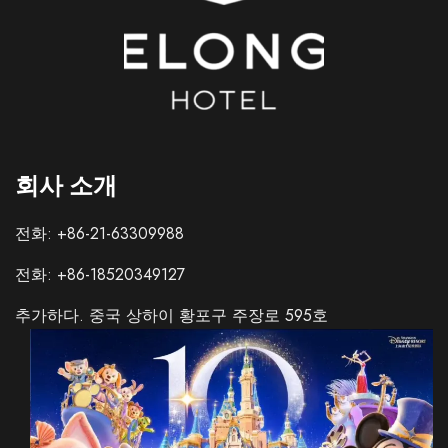
회사 소개
전화: +86-21-63309988
전화: +86-18520349127
추가하다. 중국 상하이 황포구 주장로 595호